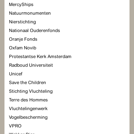
MercyShips
Natuurmonumenten
Nierstichting
Nationaal Ouderenfonds
Oranje Fonds
Oxfam Novib
Protestantse Kerk Amsterdam
Radboud Universiteit
Unicef
Save the Children
Stichting Vluchteling
Terre des Hommes
Vluchtelingenwerk
Vogelbescherming
VPRO