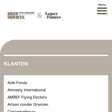
Toggle
navigati
KLANTEN
Aids Fonds
Amnesty International
AMREF Flying Docters
Artsen zonder Grenzen
Concertgebouw