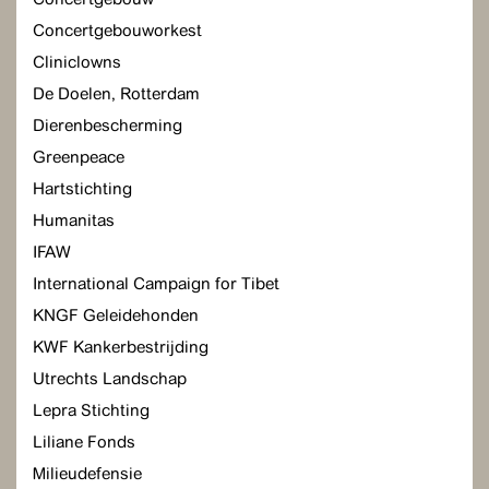
Concertgebouworkest
Cliniclowns
De Doelen, Rotterdam
Dierenbescherming
Greenpeace
Hartstichting
Humanitas
IFAW
International Campaign for Tibet
KNGF Geleidehonden
KWF Kankerbestrijding
Utrechts Landschap
Lepra Stichting
Liliane Fonds
Milieudefensie